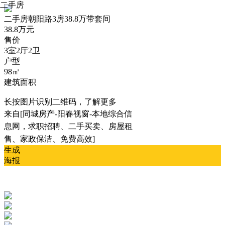
二手房
二手房
朝阳路3房38.8万带套间
38.8万元
售价
3室2厅2卫
户型
98㎡
建筑面积
长按图片识别二维码，了解更多
来自[同城房产-阳春视窗-本地综合信
息网，求职招聘、二手买卖、房屋租
售、家政保洁、免费高效]
生成
海报