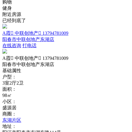
购物
健身
附近房源
已经到底了
A霞 中联创地产 13794781009
阳春市中联创地产东湖店
在线咨询
打电话
A霞 中联创地产 13794781009
阳春市中联创地产东湖店
基础属性
户型：
3室2厅2卫
面积：
98㎡
小区：
盛源居
商圈：
东湖片区
地址：