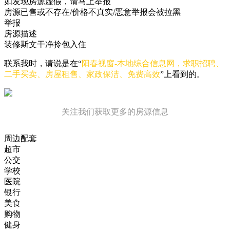
如发现房源虚假，请马上举报
房源已售或不存在/价格不真实/恶意举报会被拉黑
举报
房源描述
装修斯文干净拎包入住
联系我时，请说是在“
阳春视窗-本地综合信息网，求职招聘、
二手买卖、房屋租售、家政保洁、免费高效
”上看到的。
关注我们获取更多的房源信息
周边配套
超市
公交
学校
医院
银行
美食
购物
健身