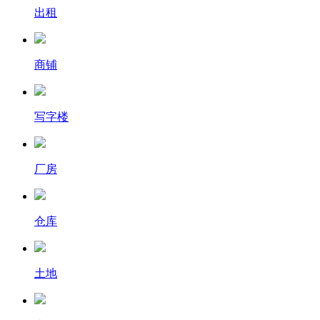
出租
商铺
写字楼
厂房
仓库
土地