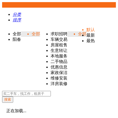
分类
排序
默认
全部
全部
求职招聘
全部
最新
阳春
车辆交易
最热
房屋租售
生意转让
本地服务
二手物品
优惠信息
家政保洁
维修安装
洋房装修
搜索
正在加载...