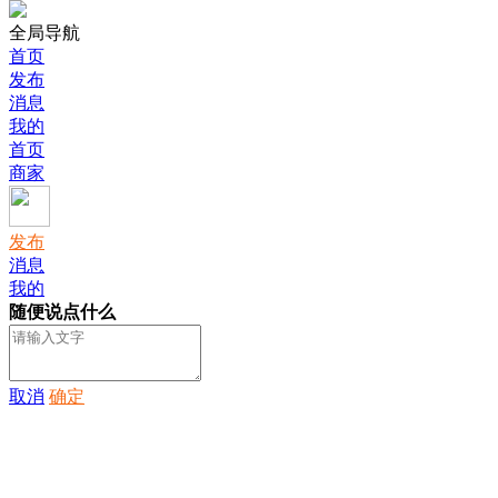
全局导航
首页
发布
消息
我的
首页
商家
发布
消息
我的
随便说点什么
取消
确定