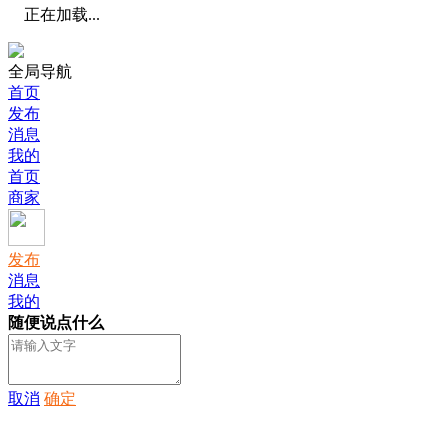
正在加载...
全局导航
首页
发布
消息
我的
首页
商家
发布
消息
我的
随便说点什么
取消
确定