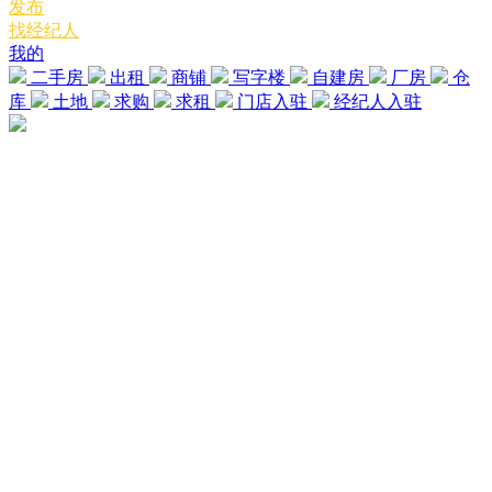
发布
找经纪人
我的
二手房
出租
商铺
写字楼
自建房
厂房
仓
库
土地
求购
求租
门店入驻
经纪人入驻