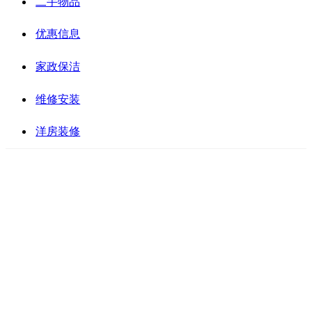
二手物品
优惠信息
家政保洁
维修安装
洋房装修