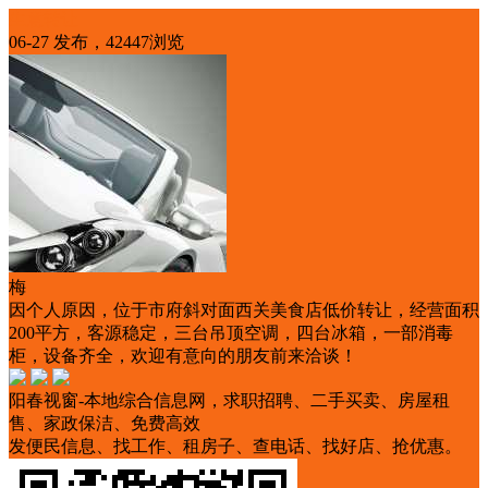
生意转让
06-27 发布，42447浏览
梅
因个人原因，位于市府斜对面西关美食店低价转让，经营面积
200平方，客源稳定，三台吊顶空调，四台冰箱，一部消毒
柜，设备齐全，欢迎有意向的朋友前来洽谈！
阳春视窗-本地综合信息网，求职招聘、二手买卖、房屋租
售、家政保洁、免费高效
发便民信息、找工作、租房子、查电话、找好店、抢优惠。