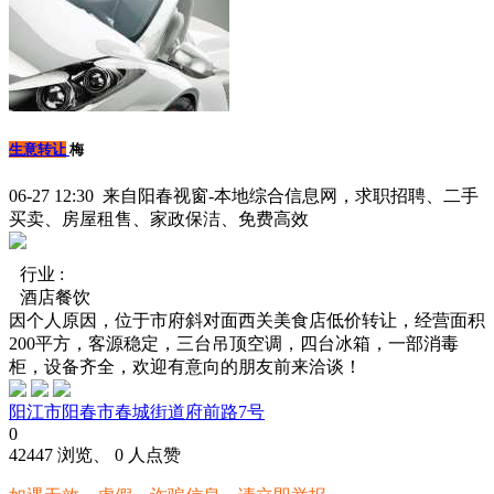
生意转让
梅
06-27 12:30 来自阳春视窗-本地综合信息网，求职招聘、二手
买卖、房屋租售、家政保洁、免费高效
行业 :
酒店餐饮
因个人原因，位于市府斜对面西关美食店低价转让，经营面积
200平方，客源稳定，三台吊顶空调，四台冰箱，一部消毒
柜，设备齐全，欢迎有意向的朋友前来洽谈！
阳江市阳春市春城街道府前路7号
0
42447 浏览、 0 人点赞