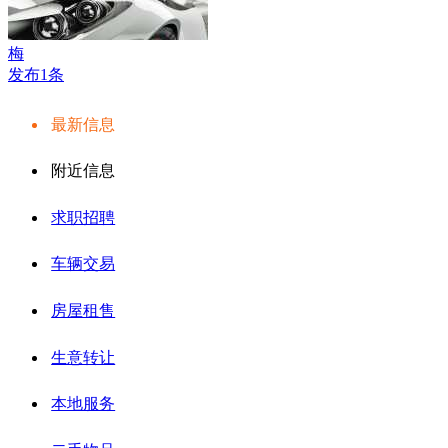
梅
发布1条
最新信息
附近信息
求职招聘
车辆交易
房屋租售
生意转让
本地服务