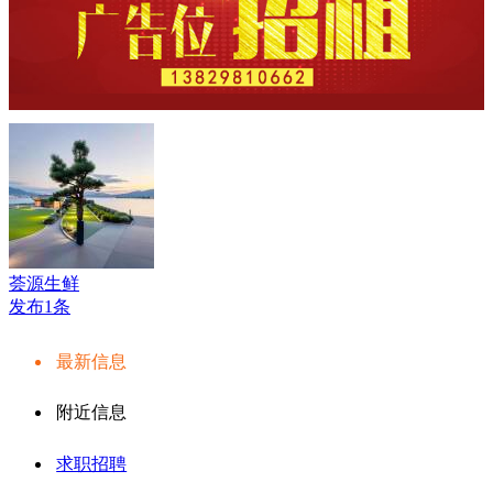
荟源生鲜
发布1条
最新信息
附近信息
求职招聘