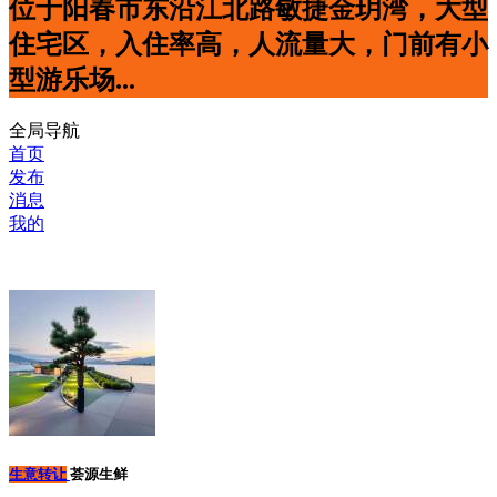
位于阳春市东沿江北路敏捷金玥湾，大型
住宅区，入住率高，人流量大，门前有小
型游乐场...
全局导航
首页
发布
消息
我的
生意转让
荟源生鲜