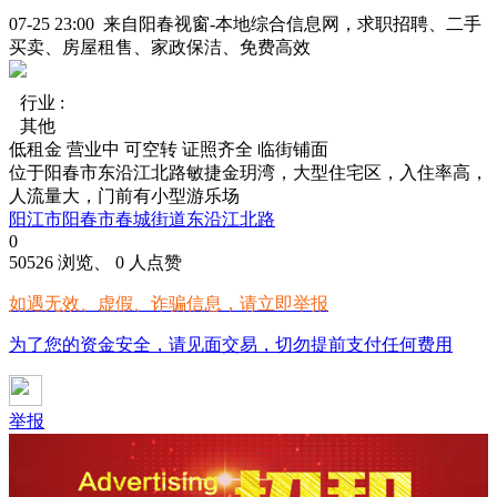
07-25 23:00 来自阳春视窗-本地综合信息网，求职招聘、二手
买卖、房屋租售、家政保洁、免费高效
行业 :
其他
低租金
营业中
可空转
证照齐全
临街铺面
位于阳春市东沿江北路敏捷金玥湾，大型住宅区，入住率高，
人流量大，门前有小型游乐场
阳江市阳春市春城街道东沿江北路
0
50526 浏览、 0 人点赞
如遇无效、虚假、诈骗信息，请立即举报
为了您的资金安全，请见面交易，切勿提前支付任何费用
举报