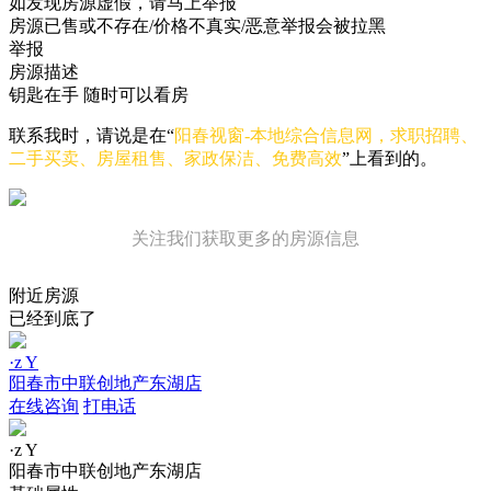
如发现房源虚假，请马上举报
房源已售或不存在/价格不真实/恶意举报会被拉黑
举报
房源描述
钥匙在手 随时可以看房
联系我时，请说是在“
阳春视窗-本地综合信息网，求职招聘、
二手买卖、房屋租售、家政保洁、免费高效
”上看到的。
关注我们获取更多的房源信息
附近房源
已经到底了
·z Y
阳春市中联创地产东湖店
在线咨询
打电话
·z Y
阳春市中联创地产东湖店