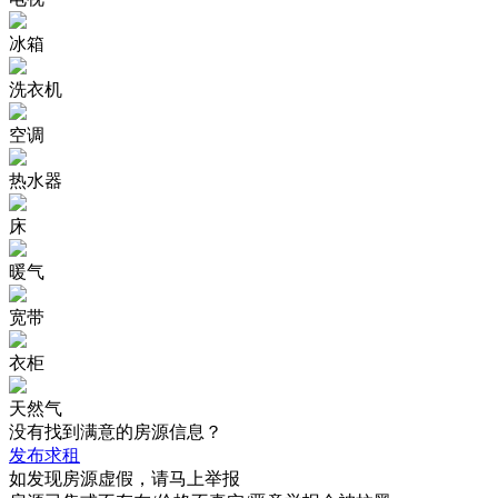
冰箱
洗衣机
空调
热水器
床
暖气
宽带
衣柜
天然气
没有找到满意的房源信息？
发布求租
如发现房源虚假，请马上举报