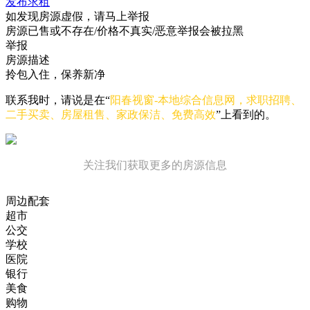
发布求租
如发现房源虚假，请马上举报
房源已售或不存在/价格不真实/恶意举报会被拉黑
举报
房源描述
拎包入住，保养新净
联系我时，请说是在“
阳春视窗-本地综合信息网，求职招聘、
二手买卖、房屋租售、家政保洁、免费高效
”上看到的。
关注我们获取更多的房源信息
周边配套
超市
公交
学校
医院
银行
美食
购物