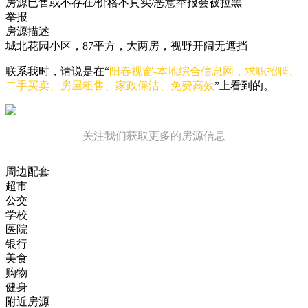
房源已售或不存在/价格不真实/恶意举报会被拉黑
举报
房源描述
城北花园小区，87平方，大两房，视野开阔无遮挡
联系我时，请说是在“
阳春视窗-本地综合信息网，求职招聘、
二手买卖、房屋租售、家政保洁、免费高效
”上看到的。
关注我们获取更多的房源信息
周边配套
超市
公交
学校
医院
银行
美食
购物
健身
附近房源