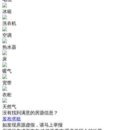
冰箱
洗衣机
空调
热水器
床
暖气
宽带
衣柜
天然气
没有找到满意的房源信息？
发布求租
如发现房源虚假，请马上举报