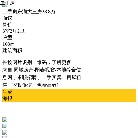
二手房
二手房
东湖大三房28.8万
面议
售价
3室2厅2卫
户型
108㎡
建筑面积
长按图片识别二维码，了解更多
来自[同城房产-阳春视窗-本地综合信
息网，求职招聘、二手买卖、房屋租
售、家政保洁、免费高效]
生成
海报