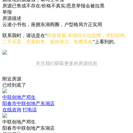
房源已售或不存在/价格不真实/恶意举报会被拉黑
举报
房源描述
云凌小书包，座拥东湖商圈，户型格局方正实用
联系我时，请说是在“
阳春视窗-本地综合信息网，求职招聘、
二手买卖、房屋租售、家政保洁、免费高效
”上看到的。
关注我们获取更多的房源信息
附近房源
已经到底了
中联创地产邓生
阳春市中联创地产东湖店
在线咨询
打电话
中联创地产邓生
阳春市中联创地产东湖店