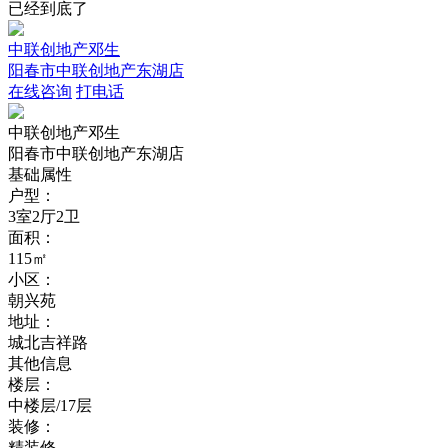
已经到底了
中联创地产邓生
阳春市中联创地产东湖店
在线咨询
打电话
中联创地产邓生
阳春市中联创地产东湖店
基础属性
户型：
3室2厅2卫
面积：
115㎡
小区：
朝兴苑
地址：
城北吉祥路
其他信息
楼层：
中楼层/17层
装修：
精装修