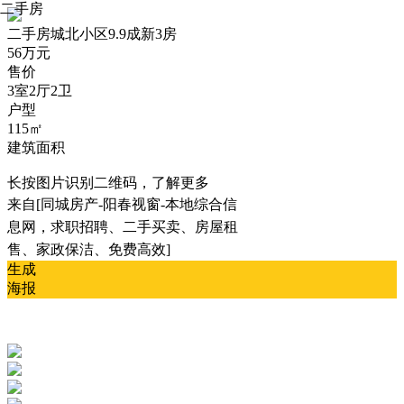
二手房
二手房
城北小区9.9成新3房
56万元
售价
3室2厅2卫
户型
115㎡
建筑面积
长按图片识别二维码，了解更多
来自[同城房产-阳春视窗-本地综合信
息网，求职招聘、二手买卖、房屋租
售、家政保洁、免费高效]
生成
海报