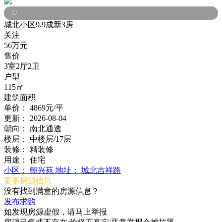
1
/
城北小区9.9成新3房
关注
56万元
售价
3室2厅2卫
户型
115㎡
建筑面积
单价：
4869元/平
更新：
2026-08-04
朝向：
南北通透
楼层：
中楼层/17层
装修：
精装修
用途：
住宅
小区：
朝兴苑
地址：
城北吉祥路
更多房源信息
没有找到满意的房源信息？
发布求购
如发现房源虚假，请马上举报